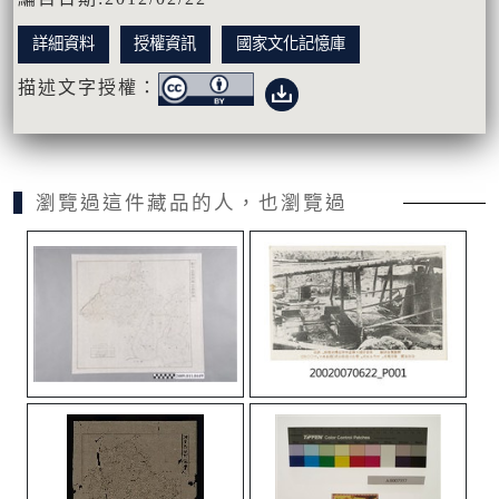
詳細資料
授權資訊
國家文化記憶庫
描述文字授權：
瀏覽過這件藏品的人，也瀏覽過