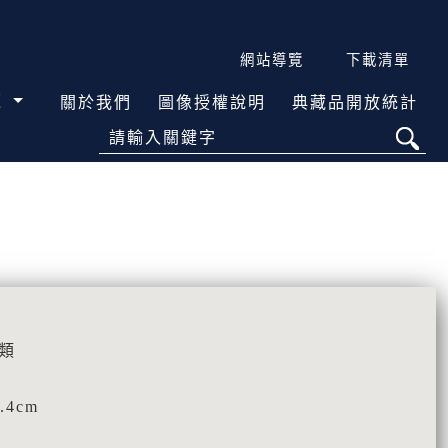
網站導覽
下載清單
覽
關於我們
圖像授權說明
典藏品開放統計
請輸入關鍵字
類
.4cm