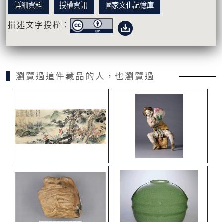
詳細資料
授權資訊
國家文化記憶庫
描述文字授權：
瀏覽過這件藏品的人，也瀏覽過