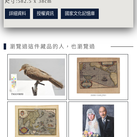
尺寸:582.5 x 38cm
詳細資料
授權資訊
國家文化記憶庫
瀏覽過這件藏品的人，也瀏覽過