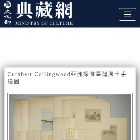
跳到主要內容
:::
藏品資訊
:::
Cuthbert Collingwood亞洲探險臺灣風土手
繪圖