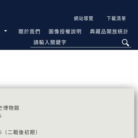
網站導覽
下載清單
覽
關於我們
圖像授權說明
典藏品開放統計
請輸入關鍵字
史博物館
6
965（二戰後初期）