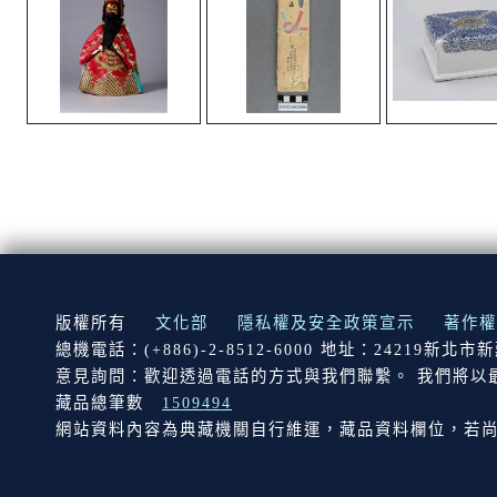
:::
版權所有
文化部
隱私權及安全政策宣示
著作權
總機電話：(+886)-2-8512-6000 地址：24219新北
意見詢問：歡迎透過電話的方式與我們聯繫。 我們將以
藏品總筆數
1509494
網站資料內容為典藏機關自行維運，藏品資料欄位，若