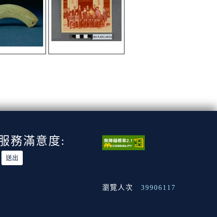
服務滿意度:
瀏覽人次
39906117