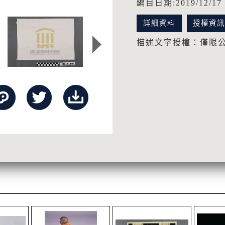
編目日期:2019/12/17
詳細資料
授權資
描述文字授權：僅限