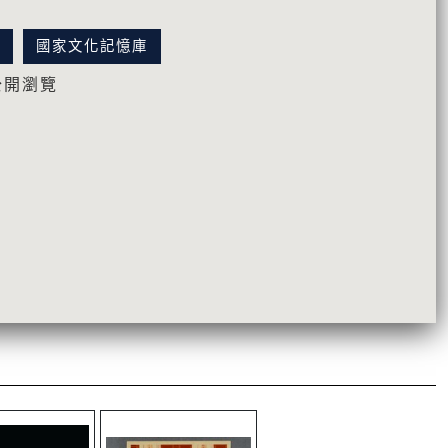
訊
國家文化記憶庫
公開瀏覽