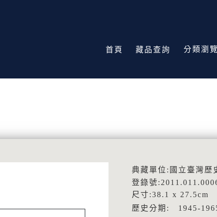
分類瀏
首頁
藏品查詢
典藏單位:國立臺灣歷
登錄號:2011.011.000
尺寸:38.1 x 27.5cm
歷史分期: 1945-1