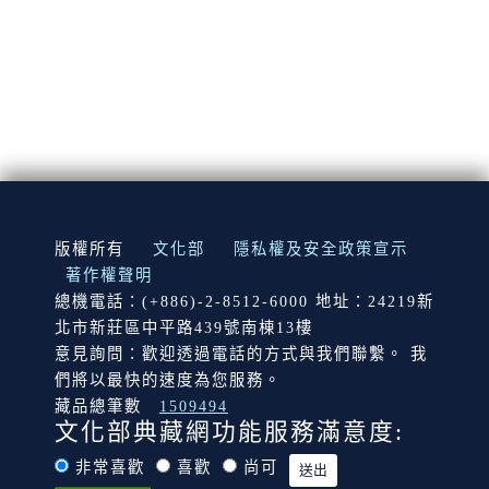
:::
版權所有
文化部
隱私權及安全政策宣示
著作權聲明
總機電話：(+886)-2-8512-6000 地址：24219新
北市新莊區中平路439號南棟13樓
意見詢問：歡迎透過電話的方式與我們聯繫。 我
們將以最快的速度為您服務。
藏品總筆數
1509494
文化部典藏網功能服務滿意度:
非常喜歡
喜歡
尚可