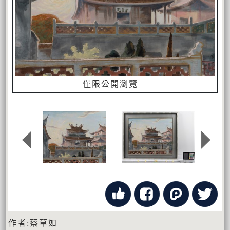
僅限公開瀏覽
作者:蔡草如