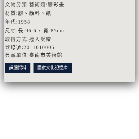
文物分類:藝術類\膠彩畫
材質:膠、顏料、紙
年代:1958
尺寸:長:96.6 x 寬:85cm
取得方式:撥入受贈
登錄號:2011010005
典藏單位:臺南市美術館
詳細資料
國家文化記憶庫