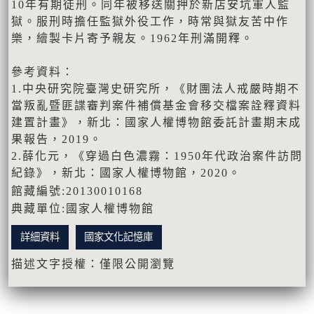
10年有期徒刑。同年被移送關押於新店安坑軍人監
獄。服刑時擔任監獄外役工作，時常與獄友苦中作
樂，繪製卡片寄予親友。1962年刑滿開釋。
參考資料：
1.中央研究院臺灣史研究所，《財團法人戒嚴時期不
當叛亂暨匪諜審判案件補償基金會移交檔案詮釋資料
建置計畫》，新北：國家人權博物館委託計畫期末成
果報告，2019。
2.薛化元，《穿過白色濃霧：1950年代政治案件訪問
紀錄》，新北：國家人權博物館，2020。
館藏編號:20130010168
典藏單位:國家人權博物館
詳細資料
國家文化記憶庫
描述文字授權：僅限公開瀏覽