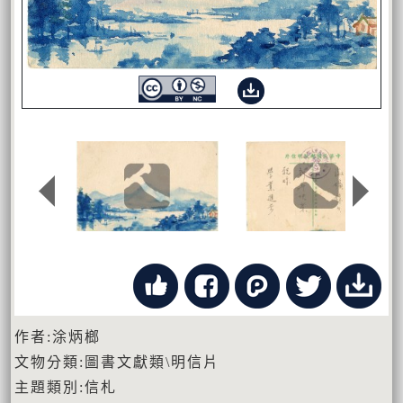
作者:涂炳榔
文物分類:圖書文獻類\明信片
主題類別:信札