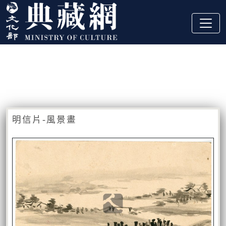
跳到主要內容
:::
藏品資訊
:::
明信片-風景畫