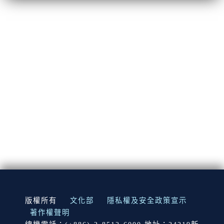
:::
版權所有
文化部
隱私權及安全政策宣示
著作權聲明