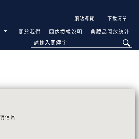
網站導覽
下載清單
覽
關於我們
圖像授權說明
典藏品開放統計
請輸入關鍵字
\明信片