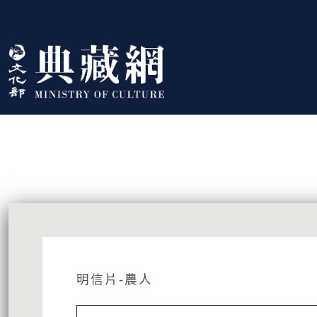
跳到主要內容
:::
藏品資訊
:::
明信片-農人