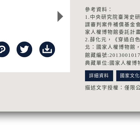
參考資料：
1.中央研究院臺灣史
諜審判案件補償基金
家人權博物館委託計畫
2.薛化元，《穿過白
北：國家人權博物館，2
館藏編號:201300101
典藏單位:國家人權博
詳細資料
國家文
描述文字授權：僅限