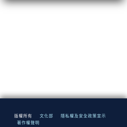
:::
版權所有
文化部
隱私權及安全政策宣示
著作權聲明