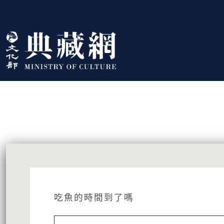
跳到主要內容
:::
藏品資訊
:::
吃魚的時間到了嗎