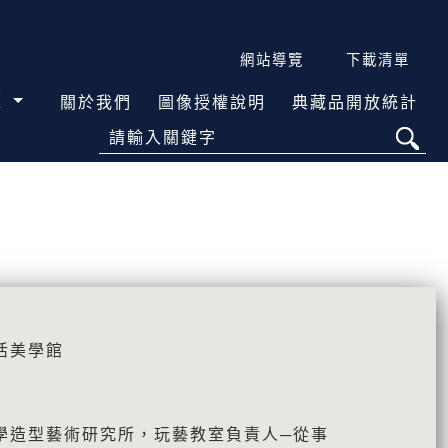
網站導覽
下載清單
覽
關於我們
圖像授權說明
典藏品開放統計
請輸入關鍵字
活美學館
學造型藝術研究所，玩藝教室負責人─從事