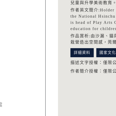
兒童與升學美術教育
作者英文簡介:Holder of a 
the National Hsinchu
is head of Play Arts 
education for childre
作品賞析:由沙漏、貓
栽營造出空間感，莞
詳細資料
國家文
描述文字授權：僅限
作者簡介授權：僅限