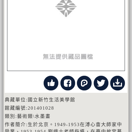
典藏單位:國立新竹生活美學館
館藏編號:201401028
類別:藝術類\水墨畫
作者簡介:生於北京。1949-1953在溥心畬大師家中
受業、1953-1954 劉峨士老師指導，在臺中故宮摹