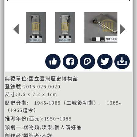
典藏單位:國立臺灣歷史博物館
登錄號:2015.026.0020
尺寸:3.6 x 7.2 x 1cm
歷史分期: 1945-1965（二戰後初期）, 1965-
（1965迄今）
推測年份(西元):1950~1985
類別一:器物類,娛樂,個人嗜好品
創作者/製造者:不詳