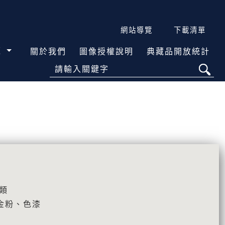
網站導覽
下載清單
覽
關於我們
圖像授權說明
典藏品開放統計
請輸入關鍵字
類
金粉、色漆