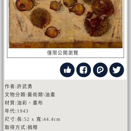
僅限公開瀏覽
作者:許武勇
文物分類:藝術類\油畫
材質:油彩、畫布
年代:1943
尺寸:長:52 x 寬:44.4cm
取得方式:捐贈