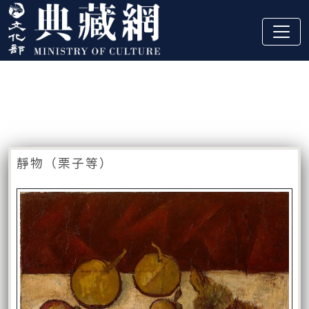
跳到主要內容
:::
藏品資訊
:::
靜物（栗子等）