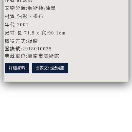
文物分類:藝術類\油畫
材質:油彩、畫布
年代:2001
尺寸:長:71.8 x 寬:90.1cm
取得方式:捐贈
登錄號:2018010025
典藏單位:臺南市美術館
詳細資料
國家文化記憶庫