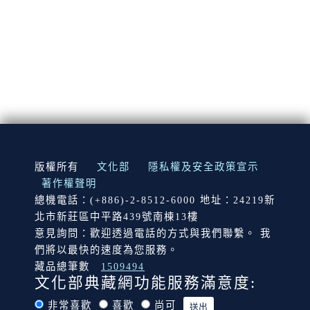
:::
版權所有
文化部
隱私權及安全政策宣示
著作權聲明
總機電話：(+886)-2-8512-6000 地址：24219新
北市新莊區中平路439號南棟13樓
意見詢問：歡迎透過電話的方式與我們聯繫。 我
們將以最快的速度為您服務。
藏品總筆數
1509494
文化部典藏網功能服務滿意度:
非常喜歡
喜歡
尚可