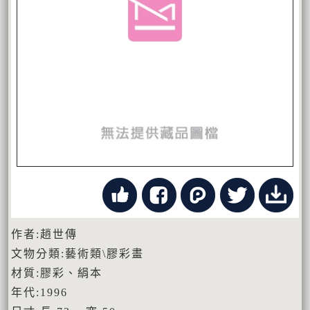
作者:趙世傳
文物分類:藝術類\膠彩畫
材質:膠彩、絹本
年代:1996