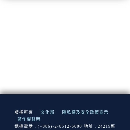
:::
版權所有
文化部
隱私權及安全政策宣示
著作權聲明
總機電話：(+886)-2-8512-6000 地址：24219新