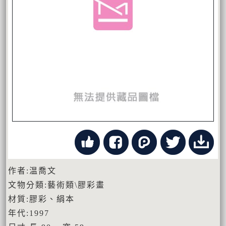
作者:温喬文
文物分類:藝術類\膠彩畫
材質:膠彩、絹本
年代:1997