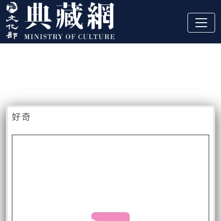
跳到主要內容
:::
藏品資訊
:::
好奇