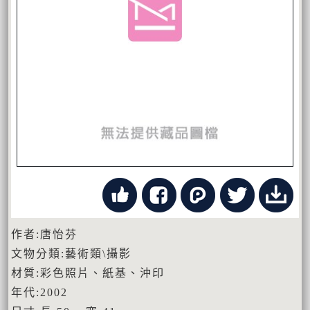
作者:唐怡芬
文物分類:藝術類\攝影
材質:彩色照片、紙基、沖印
年代:2002