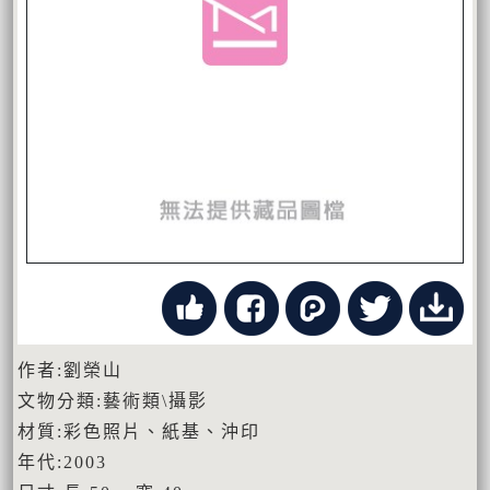
作者:劉榮山
文物分類:藝術類\攝影
材質:彩色照片、紙基、沖印
年代:2003