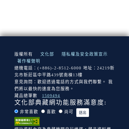
:::
版權所有
文化部
隱私權及安全政策宣示
著作權聲明
總機電話：(+886)-2-8512-6000 地址：24219新
北市新莊區中平路439號南棟13樓
意見詢問：歡迎透過電話的方式與我們聯繫。 我
們將以最快的速度為您服務。
藏品總筆數
1509494
文化部典藏網功能服務滿意度:
非常喜歡
喜歡
尚可