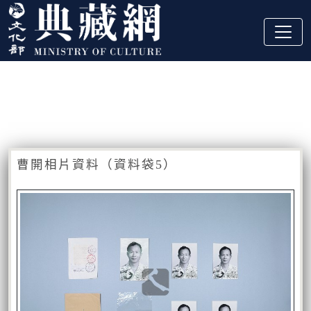
跳到主要內容
:::
藏品資訊
:::
曹開相片資料（資料袋5）