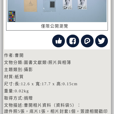
僅限公開瀏覽
作者:曹開
文物分類:圖書文獻類\照片與相簿
主題類別:攝影
材質:紙質
尺寸:長:12.6 x 寬:17.7 x 高:0.15cm
重量:0.02kg
取得方式:捐贈
文物描述:曹開相片資料（資料袋5）：
證件照5張，底片1張，相片封套1個，簽證相關戳印