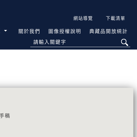
網站導覽
下載清單
覽
關於我們
圖像授權說明
典藏品開放統計
請輸入關鍵字
\手稿