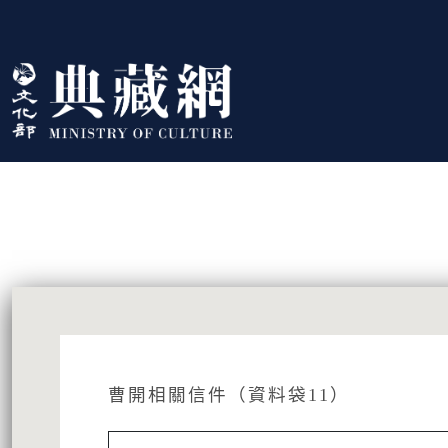
跳到主要內容
:::
藏品資訊
:::
曹開相關信件（資料袋11）