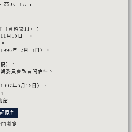
x 高:0.135cm
件（資料袋11）：
11月10日）。
件。
996年12月13日）。
。
手稿）。
編輯委員會致曹開信件。
。
1997年5月16日）。
14
物館
化記憶庫
公開瀏覽