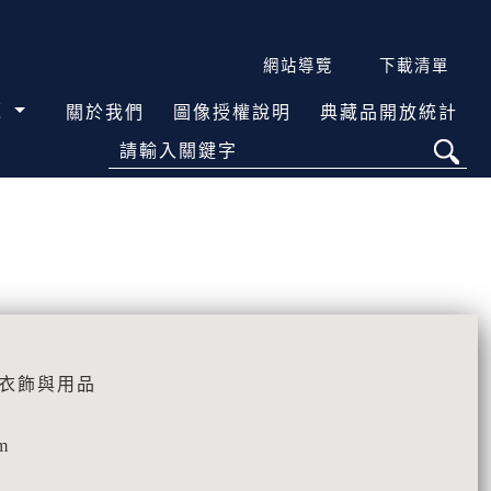
網站導覽
下載清單
覽
關於我們
圖像授權說明
典藏品開放統計
請輸入關鍵字
活衣飾與用品
m