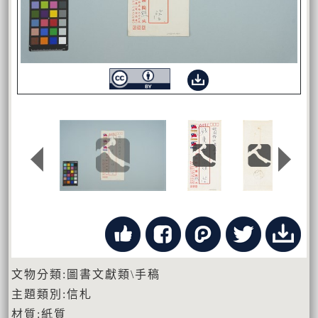
文物分類:圖書文獻類\手稿
主題類別:信札
材質:紙質