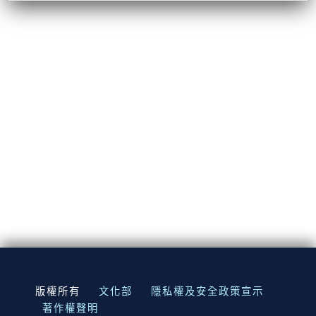
:::
版權所有
文化部
隱私權及安全政策宣示
著作權聲明