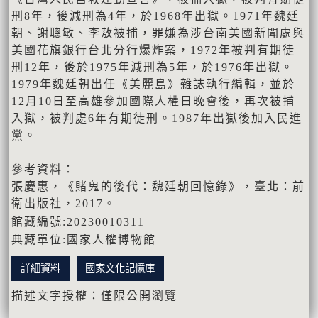
刑8年，後減刑為4年，於1968年出獄。1971年魏廷
朝、謝聰敏、李敖被捕，罪嫌為涉台南美國新聞處與
美國花旗銀行台北分行爆炸案，1972年被判有期徒
刑12年，後於1975年減刑為5年，於1976年出獄。
1979年魏廷朝出任《美麗島》雜誌執行編輯，並於
12月10日至高雄參加國際人權日晚會後，再次被捕
入獄，被判處6年有期徒刑。1987年出獄後加入民進
黨。
參考資料：
張慶惠，《賭鬼的後代：魏廷朝回憶錄》，臺北：前
衛出版社，2017。
館藏編號:20230010311
典藏單位:國家人權博物館
詳細資料
國家文化記憶庫
描述文字授權：僅限公開瀏覽