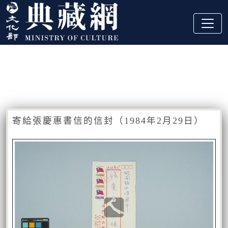
跳到主要內容
:::
藏品資訊
:::
寄給張慶惠書信的信封（1984年2月29日）