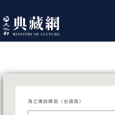
跳到主要內容
:::
藏品資訊
:::
海之傳說媽祖（台語版）