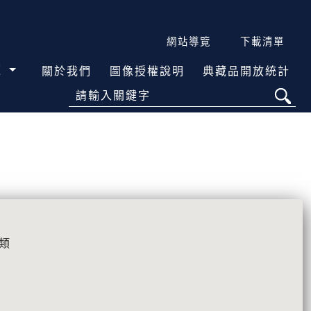
網站導覽
下載清單
覽
關於我們
圖像授權說明
典藏品開放統計
請輸入關鍵字
類