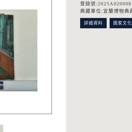
登錄號:2025A020008
典藏單位:宜蘭博物典
詳細資料
國家文