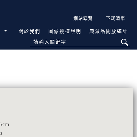
網站導覽
下載清單
覽
關於我們
圖像授權說明
典藏品開放統計
請輸入關鍵字
5cm
m