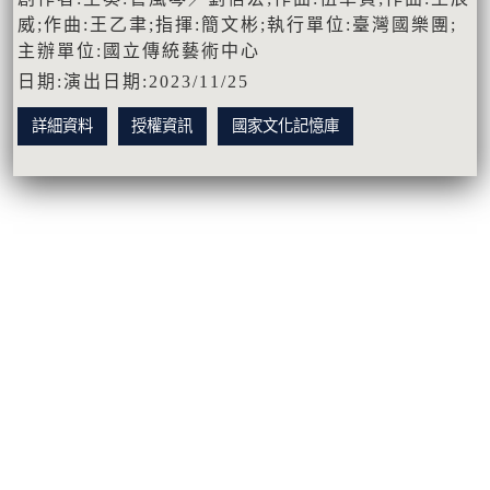
威;作曲:王乙聿;指揮:簡文彬;執行單位:臺灣國樂團;
主辦單位:國立傳統藝術中心
日期:演出日期:2023/11/25
詳細資料
授權資訊
國家文化記憶庫