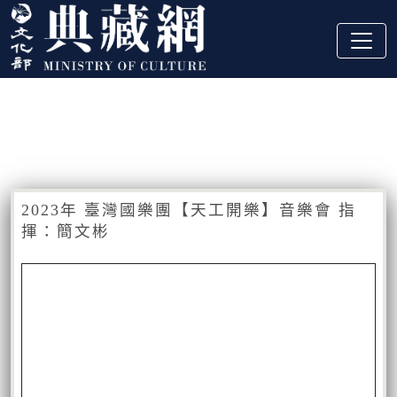
跳到主要內容
:::
藏品資訊
:::
2023年 臺灣國樂團【天工開樂】音樂會 指
揮：簡文彬