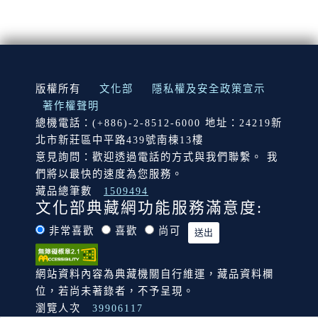
:::
版權所有
文化部
隱私權及安全政策宣示
著作權聲明
總機電話：(+886)-2-8512-6000 地址：24219新
北市新莊區中平路439號南棟13樓
意見詢問：歡迎透過電話的方式與我們聯繫。 我
們將以最快的速度為您服務。
藏品總筆數
1509494
文化部典藏網功能服務滿意度:
非常喜歡
喜歡
尚可
網站資料內容為典藏機關自行維運，藏品資料欄
位，若尚未著錄者，不予呈現。
瀏覽人次
39906117