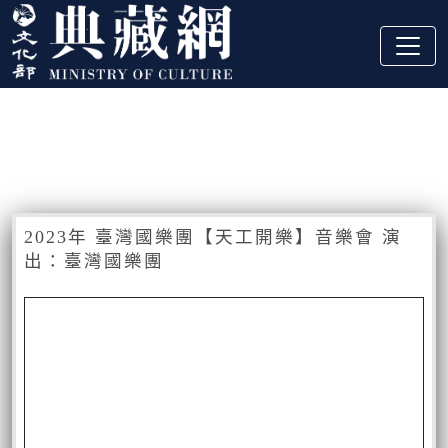
跳到主要內容
:::
藏品資訊
:::
2023年 臺灣國樂團【天工開樂】音樂會 演
出：臺灣國樂團