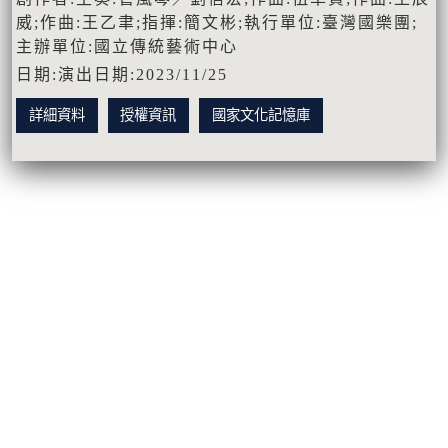
威;作曲:王乙聿;指揮:簡文彬;執行單位:臺灣國樂團;
主辦單位:國立傳統藝術中心
日期:演出日期:2023/11/25
詳細資料
授權資訊
國家文化記憶庫