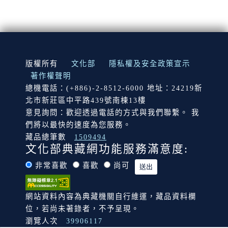
:::
版權所有
文化部
隱私權及安全政策宣示
著作權聲明
總機電話：(+886)-2-8512-6000 地址：24219新
北市新莊區中平路439號南棟13樓
意見詢問：歡迎透過電話的方式與我們聯繫。 我
們將以最快的速度為您服務。
藏品總筆數
1509494
文化部典藏網功能服務滿意度:
非常喜歡
喜歡
尚可
網站資料內容為典藏機關自行維運，藏品資料欄
位，若尚未著錄者，不予呈現。
瀏覽人次
39906117