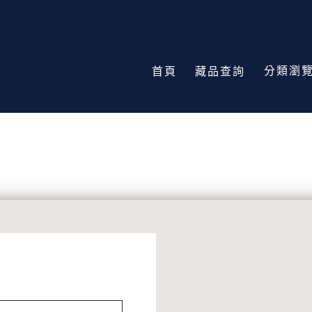
分類瀏
首頁
藏品查詢