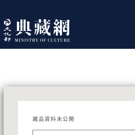
跳到主要內容
:::
藏品資訊
:::
藏品資料未公開