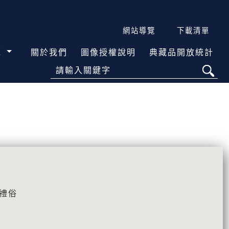
網站導覽
下載清單
覽
關於我們
圖像授權說明
典藏品開放統計
請輸入關鍵字
教禮俗