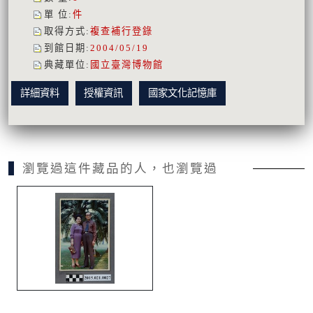
單 位
:
件
取得方式
:
複查補行登錄
到館日期
:
2004/05/19
典藏單位
:
國立臺灣博物館
詳細資料
授權資訊
國家文化記憶庫
瀏覽過這件藏品的人，也瀏覽過