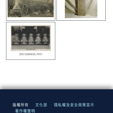
:::
版權所有
文化部
隱私權及安全政策宣示
著作權聲明