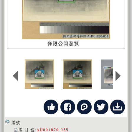
僅限公開瀏覽
編號
編 目 號
:
AH001870-055