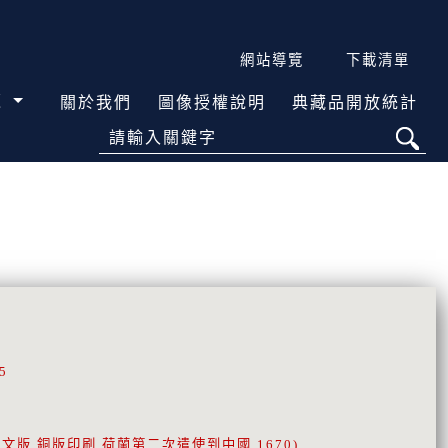
網站導覽
下載清單
覽
關於我們
圖像授權說明
典藏品開放統計
請輸入關鍵字
5
文版 銅版印刷 荷蘭第二次遣使到中國 1670)