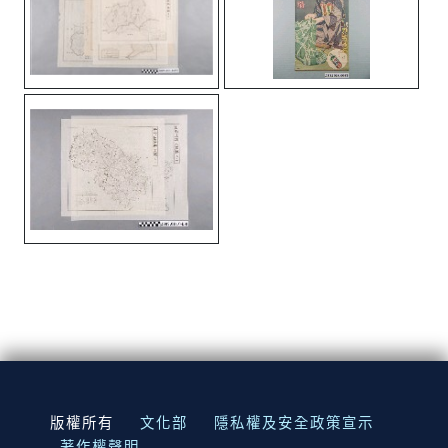
:::
版權所有
文化部
隱私權及安全政策宣示
著作權聲明