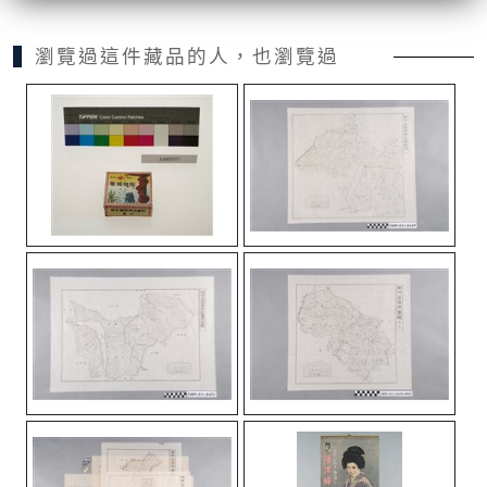
瀏覽過這件藏品的人，也瀏覽過