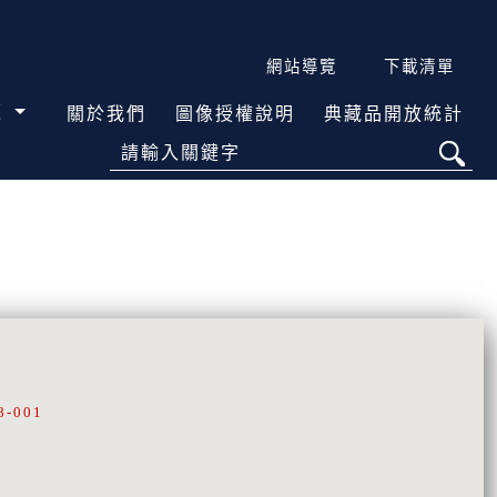
網站導覽
下載清單
覽
關於我們
圖像授權說明
典藏品開放統計
請輸入關鍵字
8-001