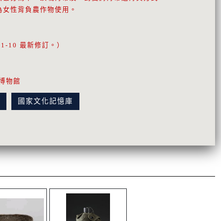
為女性背負農作物使用。
11-10 最新修訂。）
博物館
訊
國家文化記憶庫