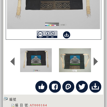
編號
編 目 號
:
AT000164