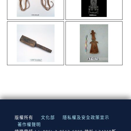
:::
版權所有
文化部
隱私權及安全政策宣示
著作權聲明