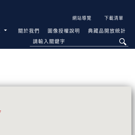
網站導覽
下載清單
覽
關於我們
圖像授權說明
典藏品開放統計
請輸入關鍵字
7