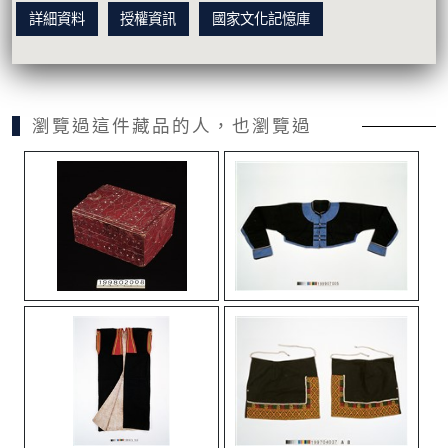
詳細資料
授權資訊
國家文化記憶庫
瀏覽過這件藏品的人，也瀏覽過