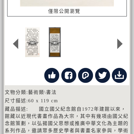
僅限公開瀏覽
文物分類:藝術類\書法
尺寸描述:60 x 119 cm
藏品描述: 國立國父紀念館自1972年建館以來，
館藏以近現代書畫作品為大宗，其中有幾項由國父紀
念館策劃，以弘揚國父思想或推廣中華文化為主題的
系列作品，邀請眾多歷史學者與書畫名家參與，學術