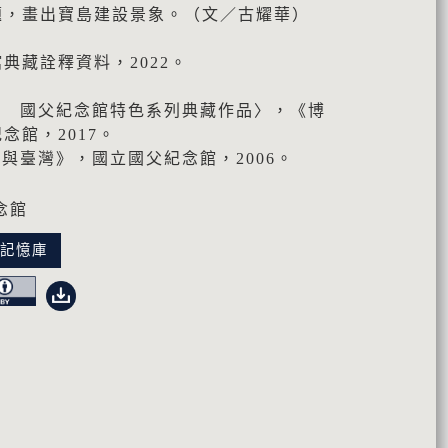
題，畫出寶島建設景象。（文／古耀華）
典藏詮釋資料，2022。
民 國父紀念館特色系列典藏作品〉，《博
念館，2017。
山與臺灣》，國立國父紀念館，2006。
念館
化記憶庫