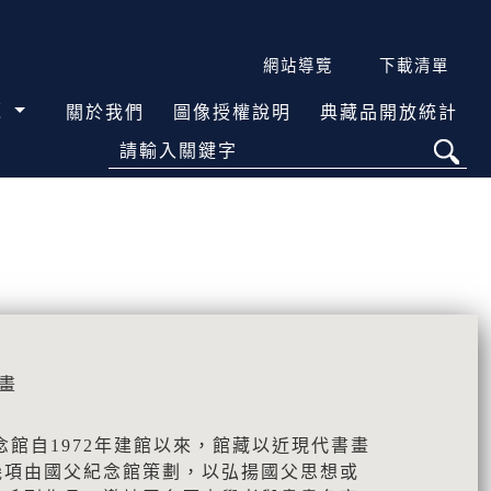
網站導覽
下載清單
覽
關於我們
圖像授權說明
典藏品開放統計
請輸入關鍵字
畫
念館自1972年建館以來，館藏以近現代書畫
幾項由國父紀念館策劃，以弘揚國父思想或