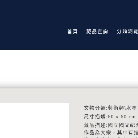
分類瀏
首頁
藏品查詢
文物分類:藝術類\水墨
尺寸描述:60 x 60 cm
藏品描述:國立國父紀
作品為大宗，其中有