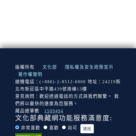
:::
版權所有
文化部
隱私權及安全政策宣示
著作權聲明
總機電話：(+886)-2-8512-6000 地址：24219新
北市新莊區中平路439號南棟13樓
意見詢問：歡迎透過電話的方式與我們聯繫。 我
們將以最快的速度為您服務。
藏品總筆數
1509494
文化部典藏網功能服務滿意度:
非常喜歡
喜歡
尚可