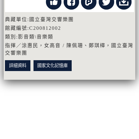
典藏單位:國立臺灣交響樂團
館藏編號:C200812002
類別:影音類\音樂類
指揮／涂惠民，女高音 / 陳佩珊、鄭琪樺，國立臺灣
交響樂團
詳細資料
國家文化記憶庫