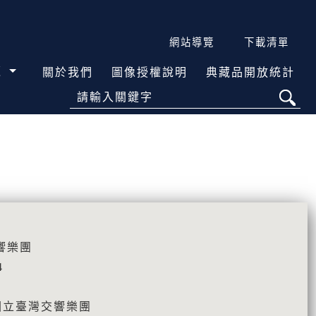
網站導覽
下載清單
覽
關於我們
圖像授權說明
典藏品開放統計
請輸入關鍵字
響樂團
4
國立臺灣交響樂團