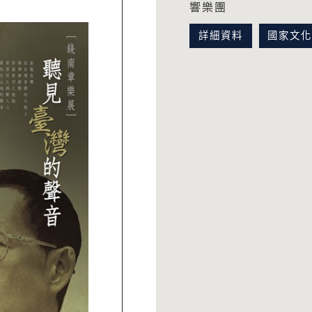
響樂團
詳細資料
國家文