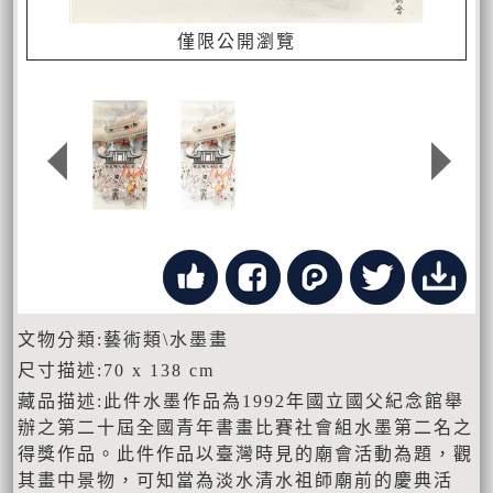
僅限公開瀏覽
文物分類:藝術類\水墨畫
尺寸描述:70 x 138 cm
藏品描述:此件水墨作品為1992年國立國父紀念館舉
辦之第二十屆全國青年書畫比賽社會組水墨第二名之
得獎作品。此件作品以臺灣時見的廟會活動為題，觀
其畫中景物，可知當為淡水清水祖師廟前的慶典活