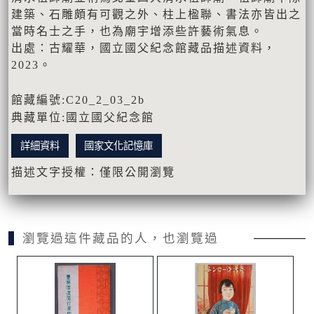
建築、石雕頗有可觀之外、柱上楹聯、書法亦皆出之
當時名士之手，也為廟宇增添些許藝術氣息。
出處：古耀華，國立國父紀念館藏品描述資料，
2023。
館藏編號:C20_2_03_2b
典藏單位:國立國父紀念館
詳細資料
國家文化記憶庫
描述文字授權：僅限公開瀏覽
瀏覽過這件藏品的人，也瀏覽過