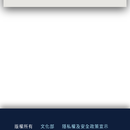
:::
版權所有
文化部
隱私權及安全政策宣示