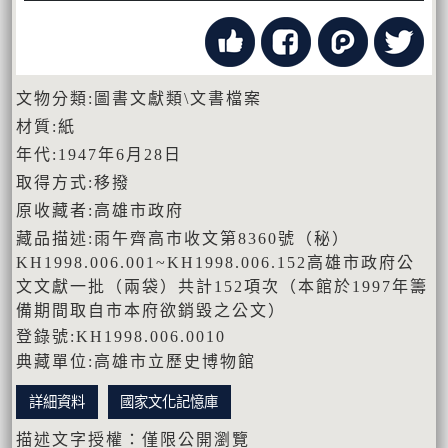
文物分類:圖書文獻類\文書檔案
材質:紙
年代:1947年6月28日
取得方式:移撥
原收藏者:高雄市政府
藏品描述:雨午齊高市收文第8360號（秘）
KH1998.006.001~KH1998.006.152高雄市政府公
文文獻一批（兩袋）共計152項次（本館於1997年籌
備期間取自市本府欲銷毀之公文）
登錄號:KH1998.006.0010
典藏單位:高雄市立歷史博物館
詳細資料
國家文化記憶庫
描述文字授權：僅限公開瀏覽