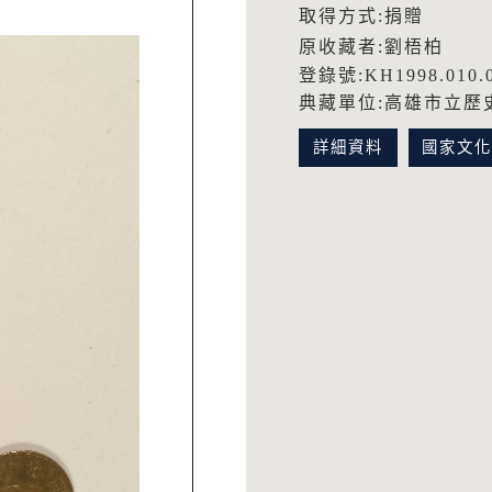
取得方式:捐贈
原收藏者:劉梧柏
登錄號:KH1998.010.
典藏單位:高雄市立歷
詳細資料
國家文