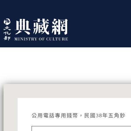
跳到主要內容
:::
藏品資訊
:::
公用電話專用錢幣，民國38年五角鈔