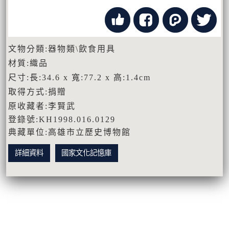
文物分類:器物類\飲食用具
材質:織品
尺寸:長:34.6 x 寬:77.2 x 高:1.4cm
取得方式:捐贈
原收藏者:李賢武
登錄號:KH1998.016.0129
典藏單位:高雄市立歷史博物館
詳細資料
國家文化記憶庫