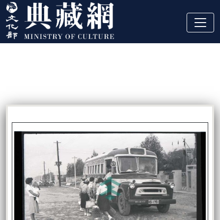
跳到主要內容
:::
藏品資訊
:::