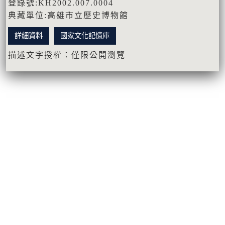
登錄號:KH2002.007.0004
典藏單位:高雄市立歷史博物館
詳細資料
國家文化記憶庫
描述文字授權：僅限公開瀏覽