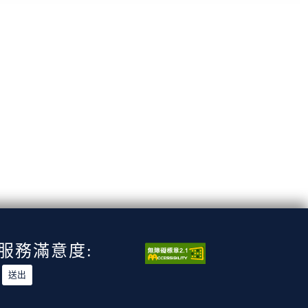
服務滿意度: