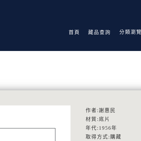
分類瀏
首頁
藏品查詢
作者:謝惠民
材質:底片
年代:1956年
取得方式:購藏