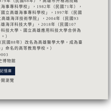
979年（民國68年），高雄市升格為院轄
海事專科學校」，1982年（民國71年），
國立高雄海事專科學校」，1997年（民國
高雄海洋技術學院」，2004年（民國93
雄海洋科技大學」，2018年（民國107
一科技大學、國立高雄應用科技大學合併為
」。）
年（民國88年）改名為高雄醫學大學，成為臺
學」命名的高等教育學校。）
0003
史博物館
化記憶庫
公開瀏覽