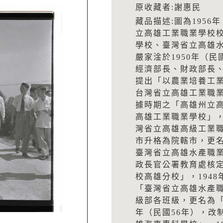
原收藏者:謝惠民
藏品描述:圖為195
立高雄工業職業學校
學校、臺灣省立高雄
嚴家淦於1950年（民
經濟部長、財政部長
提出「以農業培養工
台灣省立高雄工業職業學
據時期之「高雄州立
高雄工業職業學校」，1
灣省立高雄高級工業職業
市升格為院轄市，更
臺灣省立高雄水產職業
政長官公署教育處核
校高雄分校」，194
「臺灣省立高雄水產職
級部各班級，更名為「
年（民國56年），改