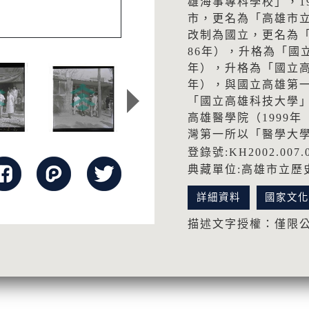
雄海事專科學校」，1
市，更名為「高雄市立
改制為國立，更名為「
86年），升格為「國立
年），升格為「國立高
年），與國立高雄第
「國立高雄科技大學
高雄醫學院（1999
灣第一所以「醫學大
登錄號:KH2002.007.
典藏單位:高雄市立歷
詳細資料
國家文
描述文字授權：僅限