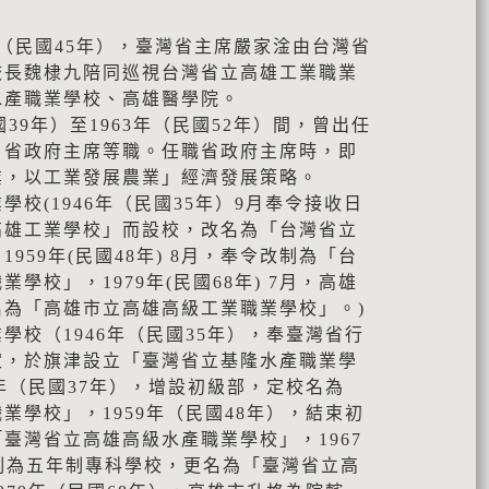
6年（民國45年），臺灣省主席嚴家淦由台灣省
校長魏棣九陪同巡視台灣省立高雄工業職業
水產職業學校、高雄醫學院。
國39年）至1963年（民國52年）間，曾出任
、省政府主席等職。任職省政府主席時，即
業，以工業發展農業」經濟發展策略。
校(1946年（民國35年）9月奉令接收日
高雄工業學校」而設校，改名為「台灣省立
959年(民國48年) 8月，奉令改制為「台
學校」，1979年(民國68年) 7月，高雄
名為「高雄市立高雄高級工業職業學校」。)
學校（1946年（民國35年），奉臺灣省行
定，於旗津設立「臺灣省立基隆水產職業學
8年（民國37年），增設初級部，定校名為
業學校」，1959年（民國48年），結束初
臺灣省立高雄高級水產職業學校」，1967
制為五年制專科學校，更名為「臺灣省立高