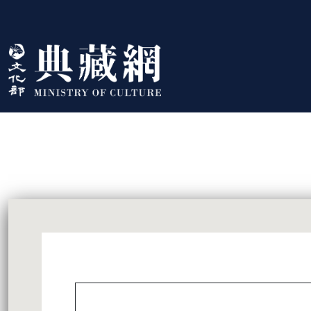
跳到主要內容
:::
藏品資訊
:::